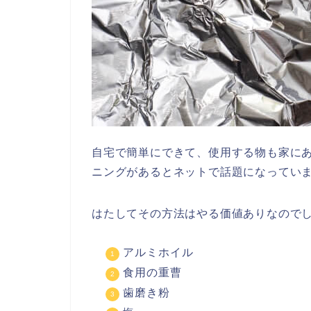
自宅で簡単にできて、使用する物も家に
ニングがあるとネットで話題になってい
はたしてその方法はやる価値ありなので
アルミホイル
食用の重曹
歯磨き粉