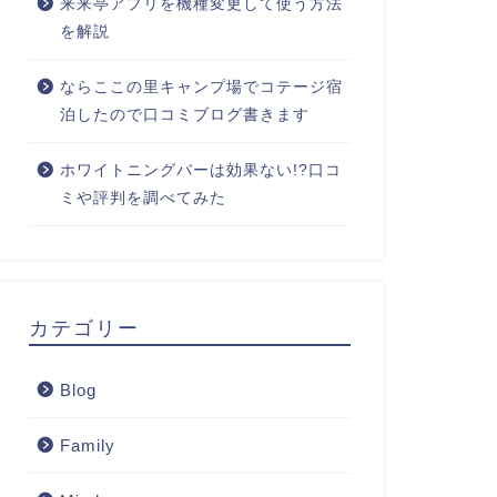
来来亭アプリを機種変更して使う方法
を解説
ならここの里キャンプ場でコテージ宿
泊したので口コミブログ書きます
ホワイトニングバーは効果ない!?口コ
ミや評判を調べてみた
カテゴリー
Blog
Family