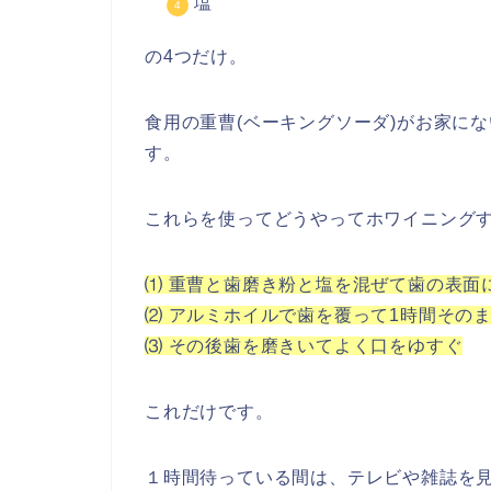
塩
の4つだけ。
食用の重曹(ベーキングソーダ)がお家に
す。
これらを使ってどうやってホワイニング
⑴ 重曹と歯磨き粉と塩を混ぜて歯の表面
⑵ アルミホイルで歯を覆って1時間その
⑶ その後歯を磨きいてよく口をゆすぐ
これだけです。
１時間待っている間は、テレビや雑誌を