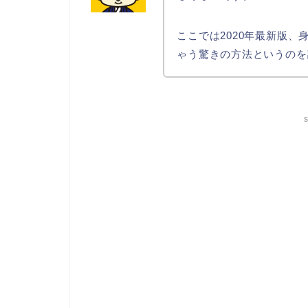
ここでは2020年最新版
ゃう驚きの方法というのを
s