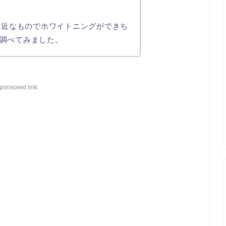
、身近なものでホワイトニングができち
調べてみました。
ponsored link