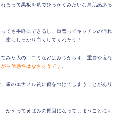
入れるって黒板を爪でひっかくみたいな鳥肌感ある
とっても手軽にできるし、重曹ってキッチンの汚れ
ら、歯もしっかり白くしてくれそう！
ってみた人の口コミなどはみつからず…重曹や塩な
ながら信憑性はなさそうです
。
で、歯のエナメル質に傷をつけてしまうことがあり
り、かえって黄ばみの原因になってしまうことにも