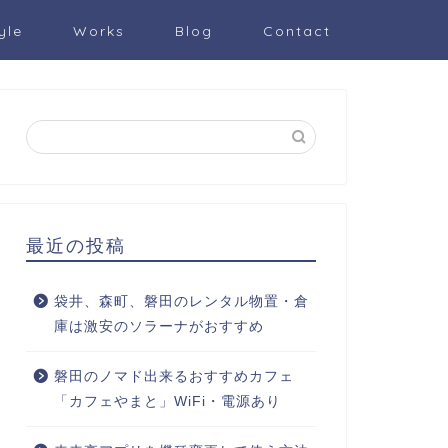
yle
Works
Blog
Contact
最近の投稿
袋井、森町、磐田のレンタル物置・倉
庫は激安のソラーナがおすすめ
磐田のノマド出来るおすすめカフェ
「カフェやまと」WiFi・電源あり