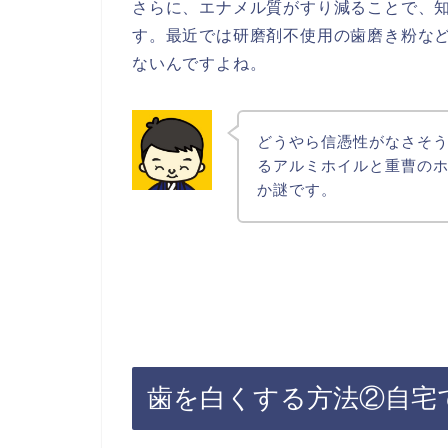
さらに、エナメル質がすり減ることで、
す。最近では研磨剤不使用の歯磨き粉な
ないんですよね。
どうやら信憑性がなさそ
るアルミホイルと重曹の
か謎です。
歯を白くする方法②自宅