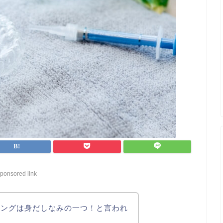
ponsored link
ニングは身だしなみの一つ！と言われ