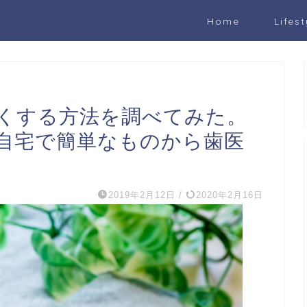
Home
Lifest
白くする方法を調べてみた。
自宅で簡単なものから歯医
2019年2月12日
/
2020年2月16日