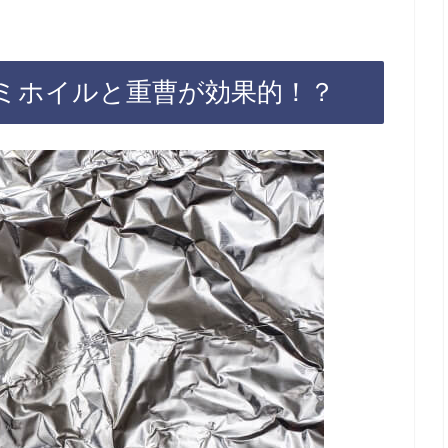
ミホイルと重曹が効果的！？