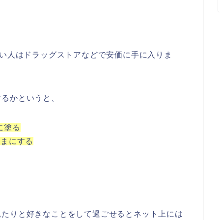
ない人はドラッグストアなどで安価に手に入りま
するかというと、
に塗る
ままにする
見たりと好きなことをして過ごせるとネット上には