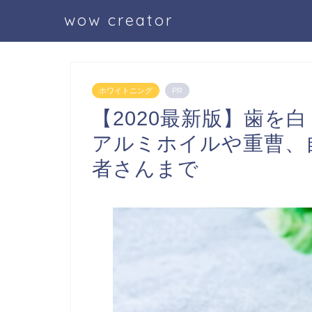
wow creator
ホワイトニング
PR
【2020最新版】歯を
アルミホイルや重曹、
者さんまで