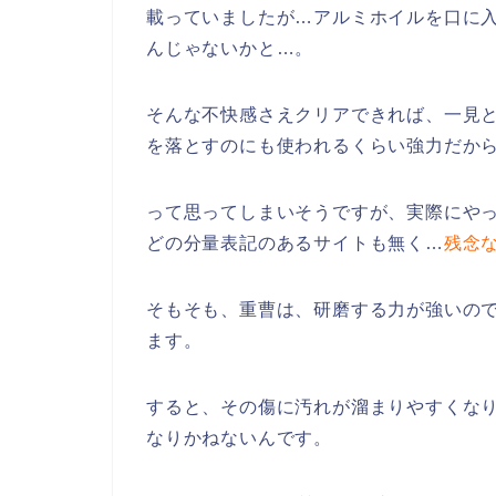
載っていましたが…アルミホイルを口に
んじゃないかと…。
そんな不快感さえクリアできれば、一見
を落とすのにも使われるくらい強力だか
って思ってしまいそうですが、実際にや
どの分量表記のあるサイトも無く…
残念
そもそも、重曹は、研磨する力が強いの
ます。
すると、その傷に汚れが溜まりやすくな
なりかねないんです。