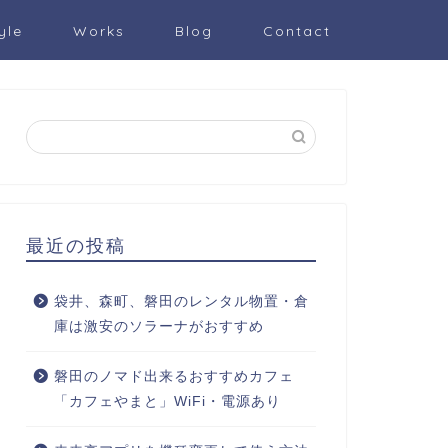
yle
Works
Blog
Contact
最近の投稿
袋井、森町、磐田のレンタル物置・倉
庫は激安のソラーナがおすすめ
磐田のノマド出来るおすすめカフェ
「カフェやまと」WiFi・電源あり