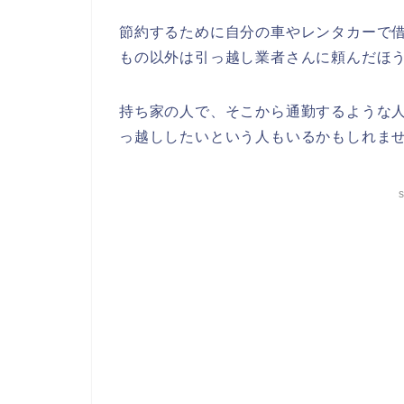
節約するために自分の車やレンタカーで
もの以外は引っ越し業者さんに頼んだほ
持ち家の人で、そこから通勤するような
っ越ししたいという人もいるかもしれま
s