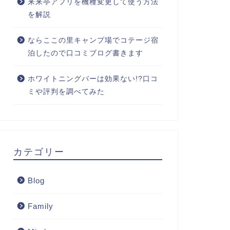
来来亭アプリを機種変更して使う方法
を解説
ならここの里キャンプ場でコテージ宿
泊したので口コミブログ書きます
ホワイトニングバーは効果ない!?口コ
ミや評判を調べてみた
カテゴリー
Blog
Family