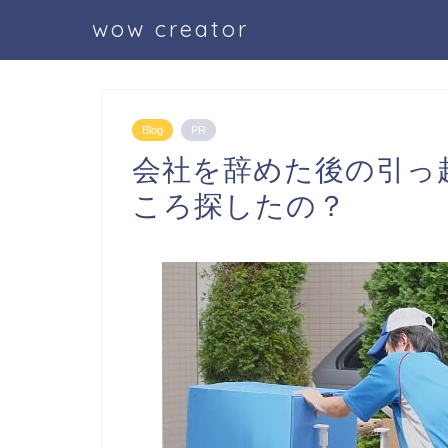
wow creator
Blog
PR
会社を辞めた後の引っ
ころ探したの？