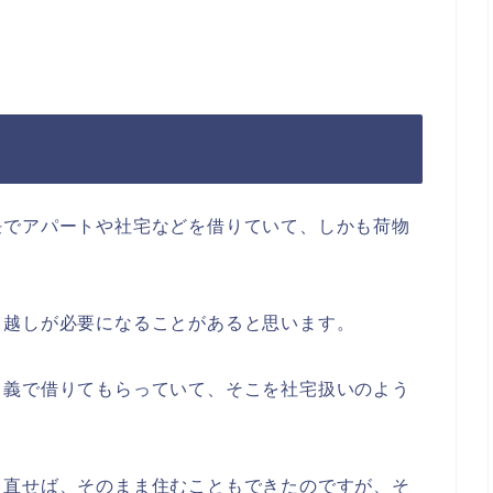
任でアパートや社宅などを借りていて、しかも荷物
っ越しが必要になることがあると思います。
名義で借りてもらっていて、そこを社宅扱いのよう
し直せば、そのまま住むこともできたのですが、そ