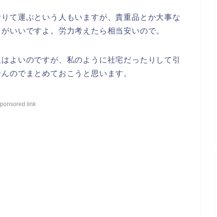
借りて運ぶという人もいますが、貴重品とか大事な
うがいいですよ。労力考えたら相当安いので。
人はよいのですが、私のように社宅だったりして引
せんのでまとめておこうと思います。
ponsored link