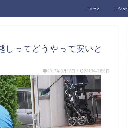
Home
Lifest
越しってどうやって安いと
2017年9月13日
/
2019年3月8日