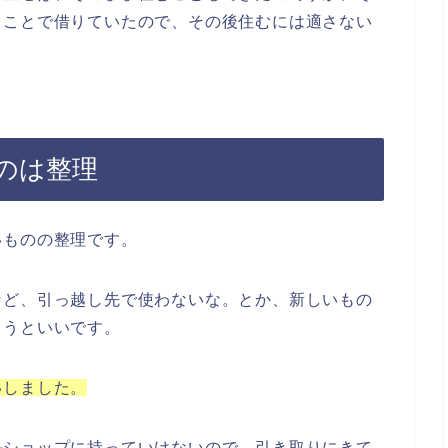
うことで借りていたので、その後住むには適さない
のは整理
いものの整理です。
など、引っ越し先で使わないな。とか、新しいもの
まうといいです。
いしました。
ルショップに持っていけないので、引き取りにきて