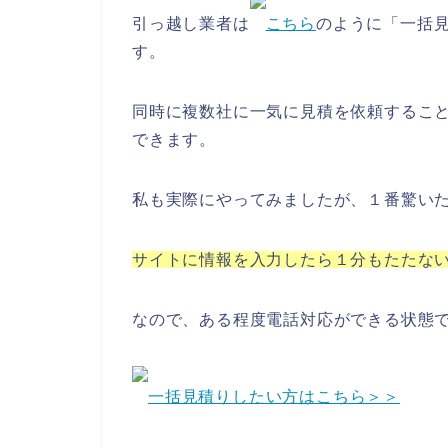
引っ越し業者は
こちら
のように「一括
す。
同時に複数社に一気に見積を依頼するこ
できます。
私も実際にやってみましたが、１番驚い
サイトに情報を入力したら１分もたたな
なので、ある程度電話対応ができる状態
一括見積りしたい方はこちら＞＞